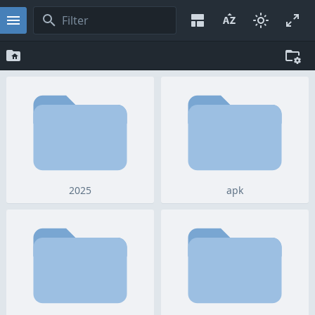
2025
apk